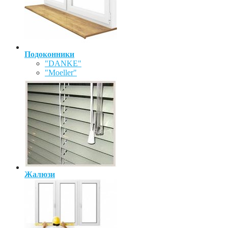
Подоконники
"DANKE"
"Moeller"
Жалюзи