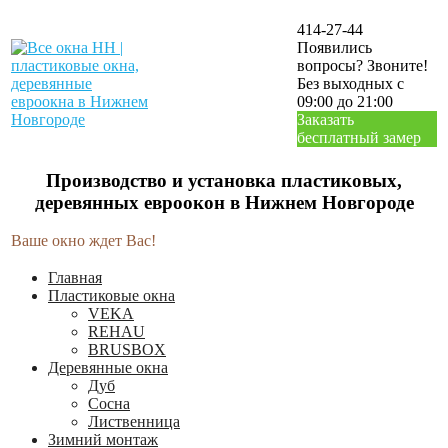
414-27-44
Появились
вопросы? Звоните!
Без выходных с
09:00 до 21:00
Заказать
бесплатный замер
Производство и установка пластиковых,
деревянных евроокон в Нижнем Новгороде
Ваше окно ждет Вас!
Главная
Пластиковые окна
VEKA
REHAU
BRUSBOX
Деревянные окна
Дуб
Сосна
Лиственница
Зимний монтаж