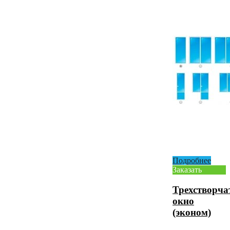
Подробнее
Заказать
Трехстворча
окно
(эконом)