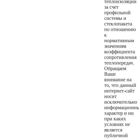
теплоизоляции
за счет
профильной
системы и
стеклопакета
по отношению
к
нормативным
значениям
коэффициента
сопротивления
теплопередач.
Обращаем
Ваше
внимание на
то, что данный
интернет-сайт
носит
исключительно
информационн
характер и ни
при каких
условиях не
является
публичной