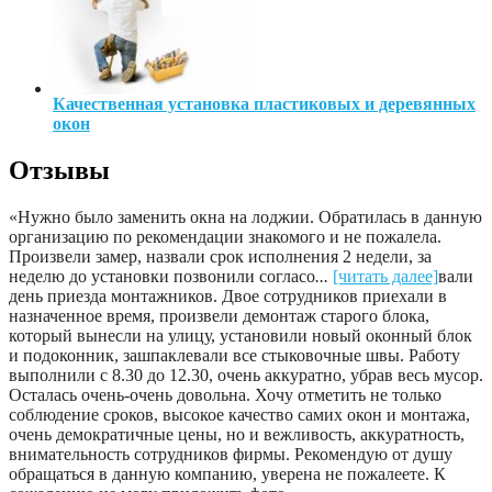
Качественная установка пластиковых и деревянных
окон
Отзывы
«Нужно было заменить окна на лоджии. Обратилась в данную
организацию по рекомендации знакомого и не пожалела.
Произвели замер, назвали срок исполнения 2 недели, за
неделю до установки позвонили согласо
...
[читать далее]
вали
день приезда монтажников. Двое сотрудников приехали в
назначенное время, произвели демонтаж старого блока,
который вынесли на улицу, установили новый оконный блок
и подоконник, зашпаклевали все стыковочные швы. Работу
выполнили с 8.30 до 12.30, очень аккуратно, убрав весь мусор.
Осталась очень-очень довольна. Хочу отметить не только
соблюдение сроков, высокое качество самих окон и монтажа,
очень демократичные цены, но и вежливость, аккуратность,
внимательность сотрудников фирмы. Рекомендую от душу
обращаться в данную компанию, уверена не пожалеете. К