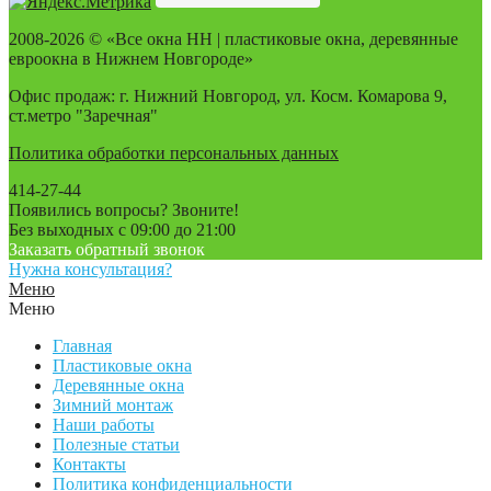
2008-2026 © «Все окна НН | пластиковые окна, деревянные
евроокна в Нижнем Новгороде»
Офис продаж: г. Нижний Новгород, ул. Косм. Комарова 9,
ст.метро "Заречная"
Политика обработки персональных данных
414-27-44
Появились вопросы? Звоните!
Без выходных с 09:00 до 21:00
Заказать обратный звонок
Нужна консультация?
Меню
Меню
Главная
Пластиковые окна
Деревянные окна
Зимний монтаж
Наши работы
Полезные статьи
Контакты
Политика конфиденциальности