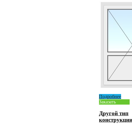
Подробнее
Заказать
Другой тип
конструкци