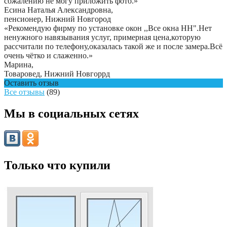
сожалению не могу приложить фото.
»
Есина Наталья Александровна
,
пенсионер, Нижний Новгород
«Рекомендую фирму по установке окон ,,Все окна НН".Нет
ненужного навязывания услуг, примерная цена,которую
рассчитали по телефону,оказалась такой же и после замера.Всë
очень чëтко и слаженно.»
Марина
,
Товаровед, Нижний Новгоррд
Оставить отзыв
Все отзывы
(89)
Мы в социальных сетях
Только что купили