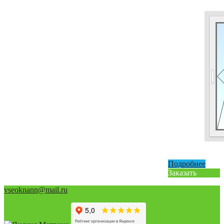
Подробнее
Заказать
vseoknann@mail.ru