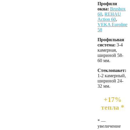
Профили
окна:
Brusbox
60
,
REHAU
Action 60
,
VEKA Euroline
58
Профильная
система:
3-4
камерная,
шириной 58-
60 мм.
Стеклопакет:
1-2 камерный,
шириной 24-
32 мм.
+17%
тепла *
* —
увеличение