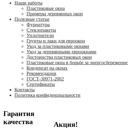
Наши работы
Пластиковые окна
Примеры деревянных окон
Полезные статьи
Фурнитура
Стеклопакеты
Уплотнители
Грунты и лаки для евроокон
Уход за пластиковыми окнами
Уход за деревянными евроокнами
Достоинства пластиковых окон
Пластиковые окна в борьбе за энергосбережение
Конденсат на окнах
Рекомендации
ГОСТ-30971-2002
Сертификаты
Контакты
Политика конфиденциальности
Гарантия
качества
Акция!