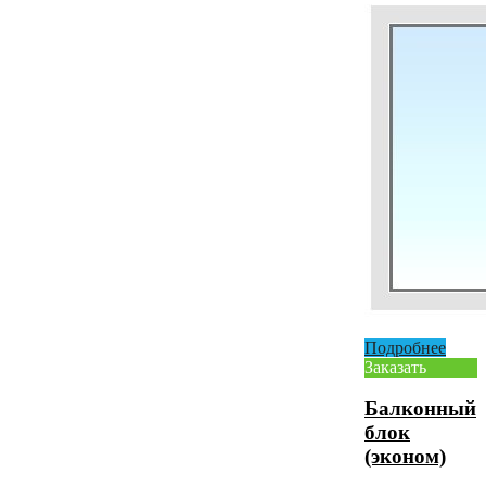
Подробнее
Заказать
Балконный
блок
(эконом)