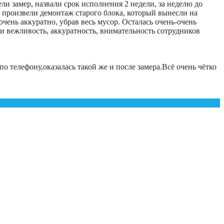
и замер, назвали срок исполнения 2 недели, за неделю до
, произвели демонтаж старого блока, который вынесли на
чень аккуратно, убрав весь мусор. Осталась очень-очень
 и вежливость, аккуратность, внимательность сотрудников
 телефону,оказалась такой же и после замера.Всë очень чëтко