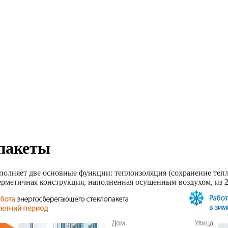
пакеты
олняет две основные функции: теплоизоляция (сохранение тепла
ерметичная конструкция, наполненная осушенным воздухом, из 2-