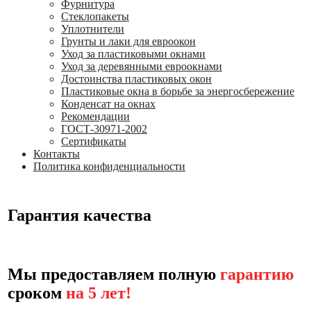
Фурнитура
Стеклопакеты
Уплотнители
Грунты и лаки для евроокон
Уход за пластиковыми окнами
Уход за деревянными евроокнами
Достоинства пластиковых окон
Пластиковые окна в борьбе за энергосбережение
Конденсат на окнах
Рекомендации
ГОСТ-30971-2002
Сертификаты
Контакты
Политика конфиденциальности
Гарантия качества
Мы предоставляем полную
гарантию
сроком
на 5 лет!