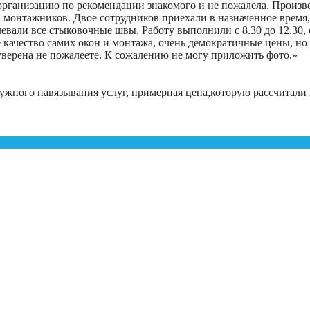
рганизацию по рекомендации знакомого и не пожалела. Произвел
а монтажников. Двое сотрудников приехали в назначенное время
вали все стыковочные швы. Работу выполнили с 8.30 до 12.30, о
е качество самих окон и монтажа, очень демократичные цены, но
верена не пожалеете. К сожалению не могу приложить фото.
»
жного навязывания услуг, примерная цена,которую рассчитали по