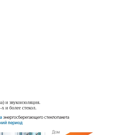
) и звукоизоляция.
х и более стекол.