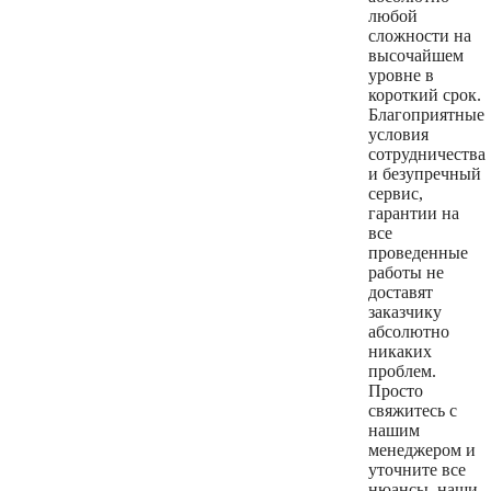
любой
сложности на
высочайшем
уровне в
короткий срок.
Благоприятные
условия
сотрудничества
и безупречный
сервис,
гарантии на
все
проведенные
работы не
доставят
заказчику
абсолютно
никаких
проблем.
Просто
свяжитесь с
нашим
менеджером и
уточните все
нюансы, наши