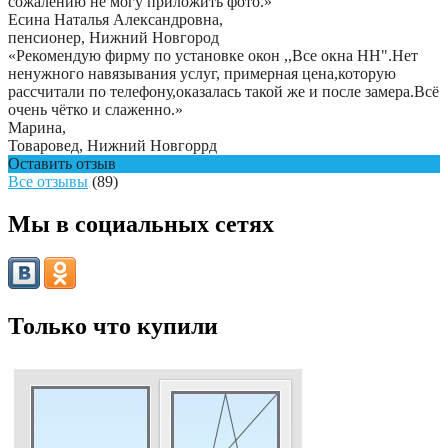
сожалению не могу приложить фото.
»
Есина Наталья Александровна
,
пенсионер, Нижний Новгород
«Рекомендую фирму по установке окон ,,Все окна НН".Нет
ненужного навязывания услуг, примерная цена,которую
рассчитали по телефону,оказалась такой же и после замера.Всë
очень чëтко и слаженно.»
Марина
,
Товаровед, Нижний Новгоррд
Оставить отзыв
Все отзывы
(89)
Мы в социальных сетях
Только что купили