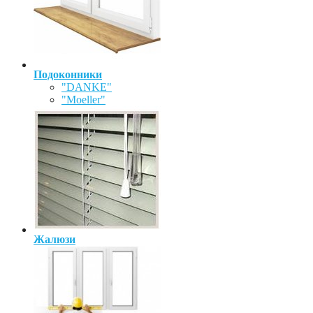
Подоконники
"DANKE"
"Moeller"
Жалюзи