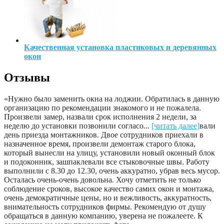
Качественная установка пластиковых и деревянных
окон
Отзывы
«Нужно было заменить окна на лоджии. Обратилась в данную
организацию по рекомендации знакомого и не пожалела.
Произвели замер, назвали срок исполнения 2 недели, за
неделю до установки позвонили согласо
...
[читать далее]
вали
день приезда монтажников. Двое сотрудников приехали в
назначенное время, произвели демонтаж старого блока,
который вынесли на улицу, установили новый оконный блок
и подоконник, зашпаклевали все стыковочные швы. Работу
выполнили с 8.30 до 12.30, очень аккуратно, убрав весь мусор.
Осталась очень-очень довольна. Хочу отметить не только
соблюдение сроков, высокое качество самих окон и монтажа,
очень демократичные цены, но и вежливость, аккуратность,
внимательность сотрудников фирмы. Рекомендую от душу
обращаться в данную компанию, уверена не пожалеете. К