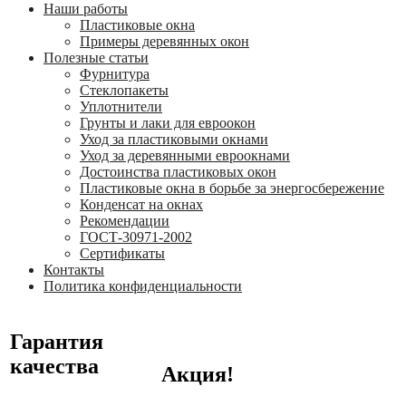
Наши работы
Пластиковые окна
Примеры деревянных окон
Полезные статьи
Фурнитура
Стеклопакеты
Уплотнители
Грунты и лаки для евроокон
Уход за пластиковыми окнами
Уход за деревянными евроокнами
Достоинства пластиковых окон
Пластиковые окна в борьбе за энергосбережение
Конденсат на окнах
Рекомендации
ГОСТ-30971-2002
Сертификаты
Контакты
Политика конфиденциальности
Гарантия
качества
Акция!