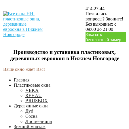
414-27-44
Появились
вопросы? Звоните!
Без выходных с
09:00 до 21:00
Заказать
бесплатный замер
Производство и установка пластиковых,
деревянных евроокон в Нижнем Новгороде
Ваше окно ждет Вас!
Главная
Пластиковые окна
VEKA
REHAU
BRUSBOX
Деревянные окна
Дуб
Сосна
Лиственница
Зимний монтаж