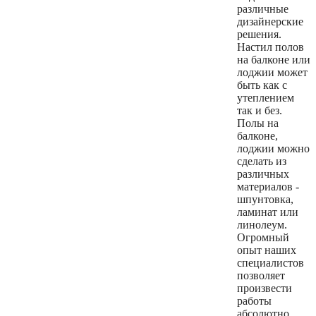
различные
дизайнерские
решения.
Настил полов
на балконе или
лоджии может
быть как с
утеплением
так и без.
Полы на
балконе,
лоджии можно
сделать из
различных
материалов -
шпунтовка,
ламинат или
линолеум.
Огромный
опыт наших
специалистов
позволяет
произвести
работы
абсолютно