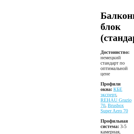
Балкон
блок
(станда
Достоинство:
немецкий
стандарт по
оптимальной
цене
Профили
окна:
КБЕ
эксперт
,
REHAU Grazio
70
,
Brusbox
Super Aero 70
Профильная
система:
3-5
камерная,