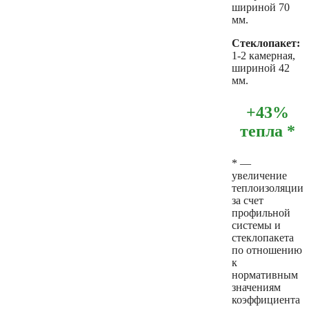
шириной 70
мм.
Стеклопакет:
1-2 камерная,
шириной 42
мм.
+43%
тепла *
* —
увеличение
теплоизоляции
за счет
профильной
системы и
стеклопакета
по отношению
к
нормативным
значениям
коэффициента