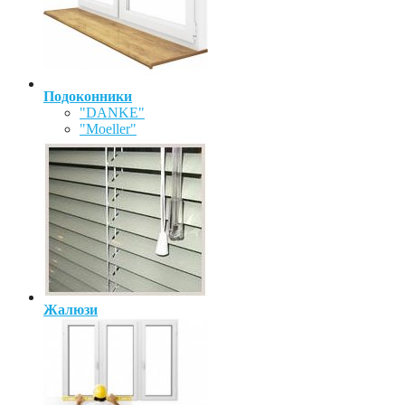
Подоконники
"DANKE"
"Moeller"
Жалюзи