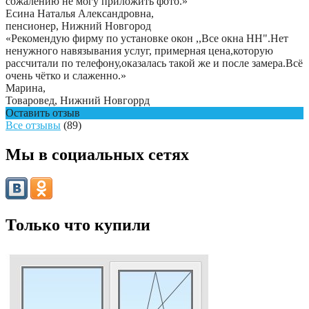
сожалению не могу приложить фото.
»
Есина Наталья Александровна
,
пенсионер, Нижний Новгород
«Рекомендую фирму по установке окон ,,Все окна НН".Нет
ненужного навязывания услуг, примерная цена,которую
рассчитали по телефону,оказалась такой же и после замера.Всë
очень чëтко и слаженно.»
Марина
,
Товаровед, Нижний Новгоррд
Оставить отзыв
Все отзывы
(89)
Мы в социальных сетях
Только что купили