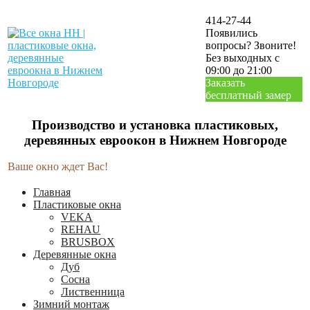
414-27-44
Появились
вопросы? Звоните!
Без выходных с
09:00 до 21:00
Заказать
бесплатный замер
Производство и установка пластиковых,
деревянных евроокон в Нижнем Новгороде
Ваше окно ждет Вас!
Главная
Пластиковые окна
VEKA
REHAU
BRUSBOX
Деревянные окна
Дуб
Сосна
Лиственница
Зимний монтаж