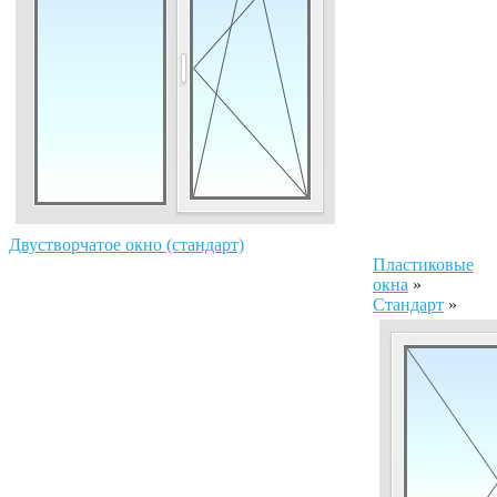
Двустворчатое окно (стандарт)
Пластиковые
окна
»
Стандарт
»