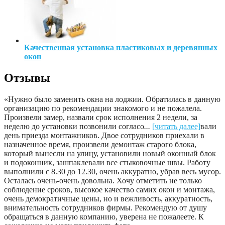
Качественная установка пластиковых и деревянных
окон
Отзывы
«Нужно было заменить окна на лоджии. Обратилась в данную
организацию по рекомендации знакомого и не пожалела.
Произвели замер, назвали срок исполнения 2 недели, за
неделю до установки позвонили согласо
...
[читать далее]
вали
день приезда монтажников. Двое сотрудников приехали в
назначенное время, произвели демонтаж старого блока,
который вынесли на улицу, установили новый оконный блок
и подоконник, зашпаклевали все стыковочные швы. Работу
выполнили с 8.30 до 12.30, очень аккуратно, убрав весь мусор.
Осталась очень-очень довольна. Хочу отметить не только
соблюдение сроков, высокое качество самих окон и монтажа,
очень демократичные цены, но и вежливость, аккуратность,
внимательность сотрудников фирмы. Рекомендую от душу
обращаться в данную компанию, уверена не пожалеете. К