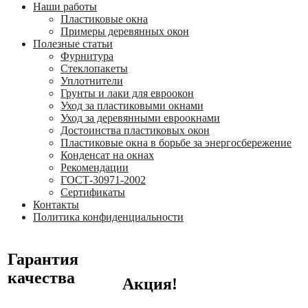
Наши работы
Пластиковые окна
Примеры деревянных окон
Полезные статьи
Фурнитура
Стеклопакеты
Уплотнители
Грунты и лаки для евроокон
Уход за пластиковыми окнами
Уход за деревянными евроокнами
Достоинства пластиковых окон
Пластиковые окна в борьбе за энергосбережение
Конденсат на окнах
Рекомендации
ГОСТ-30971-2002
Сертификаты
Контакты
Политика конфиденциальности
Гарантия
качества
Акция!