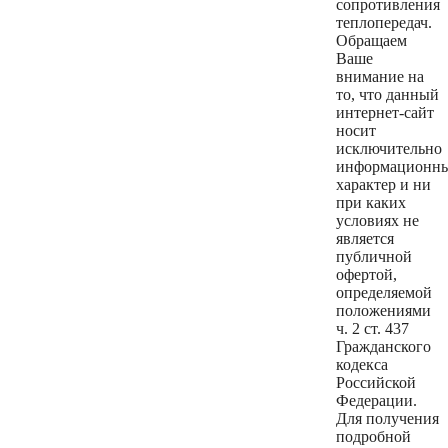
сопротивления
теплопередач.
Обращаем
Ваше
внимание на
то, что данный
интернет-сайт
носит
исключительно
информационн
характер и ни
при каких
условиях не
является
публичной
офертой,
определяемой
положениями
ч. 2 ст. 437
Гражданского
кодекса
Российской
Федерации.
Для получения
подробной