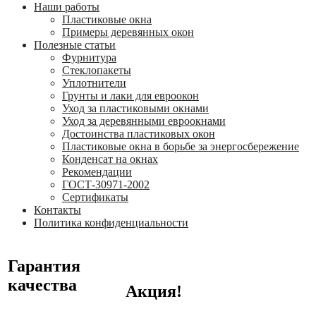
Наши работы
Пластиковые окна
Примеры деревянных окон
Полезные статьи
Фурнитура
Стеклопакеты
Уплотнители
Грунты и лаки для евроокон
Уход за пластиковыми окнами
Уход за деревянными евроокнами
Достоинства пластиковых окон
Пластиковые окна в борьбе за энергосбережение
Конденсат на окнах
Рекомендации
ГОСТ-30971-2002
Сертификаты
Контакты
Политика конфиденциальности
Гарантия
качества
Акция!