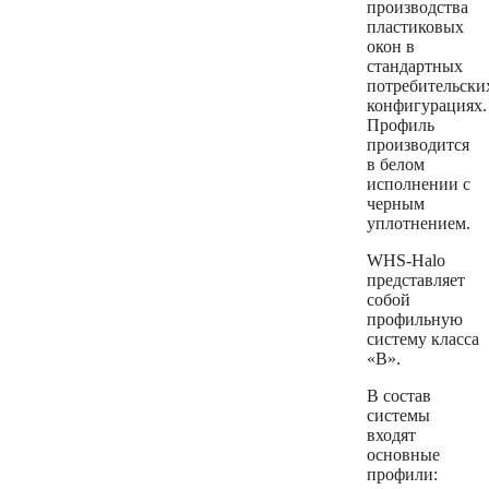
производства
пластиковых
окон в
стандартных
потребительски
конфигурациях.
Профиль
производится
в белом
исполнении с
черным
уплотнением.
WHS-Halo
представляет
собой
профильную
систему класса
«B».
В состав
системы
входят
основные
профили: