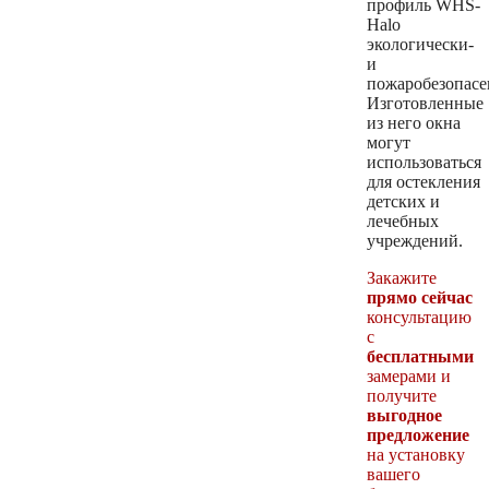
профиль WHS-
Halo
экологически-
и
пожаробезопасе
Изготовленные
из него окна
могут
использоваться
для остекления
детских и
лечебных
учреждений.
Закажите
прямо сейчас
консультацию
с
бесплатными
замерами и
получите
выгодное
предложение
на установку
вашего