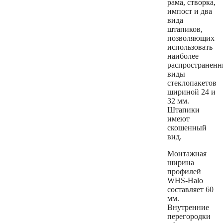
рама, створка,
импост и два
вида
штапиков,
позволяющих
использовать
наиболее
распространенн
виды
стеклопакетов
шириной 24 и
32 мм.
Штапики
имеют
скошенный
вид.
Монтажная
ширина
профилей
WHS-Halo
составляет 60
мм.
Внутренние
перегородки