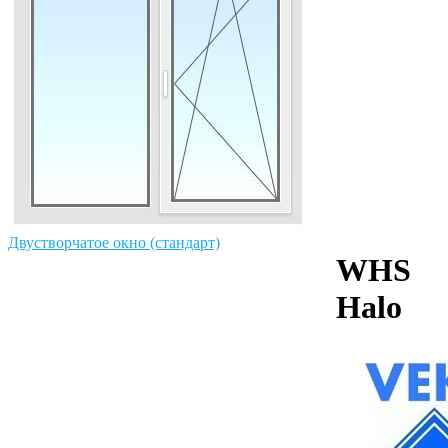
Двустворчатое окно (стандарт)
WHS
Halo