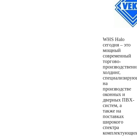
WHS Halo
сегодня – это
мощный
современный
торгово-
производствен
холдинг,
специализирую
на
производстве
оконных и
дверных ПВХ-
систем, а
также на
поставках
широкого
спектра
комплектующи