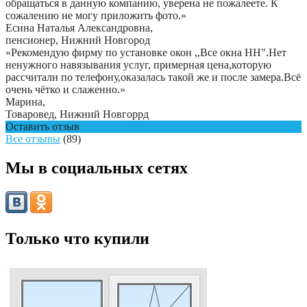
обращаться в данную компанию, уверена не пожалеете. К
сожалению не могу приложить фото.
»
Есина Наталья Александровна
,
пенсионер, Нижний Новгород
«Рекомендую фирму по установке окон ,,Все окна НН".Нет
ненужного навязывания услуг, примерная цена,которую
рассчитали по телефону,оказалась такой же и после замера.Всë
очень чëтко и слаженно.»
Марина
,
Товаровед, Нижний Новгоррд
Оставить отзыв
Все отзывы
(89)
Мы в социальных сетях
Только что купили