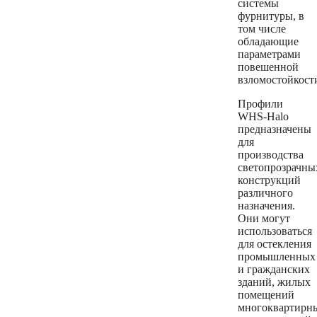
системы
фурнитуры, в
том числе
обладающие
параметрами
повешенной
взломостойкост
Профили
WHS-Halo
предназначены
для
производства
светопрозрачны
конструкций
различного
назначения.
Они могут
использоваться
для остекления
промышленных
и гражданских
зданий, жилых
помещений
многоквартирн