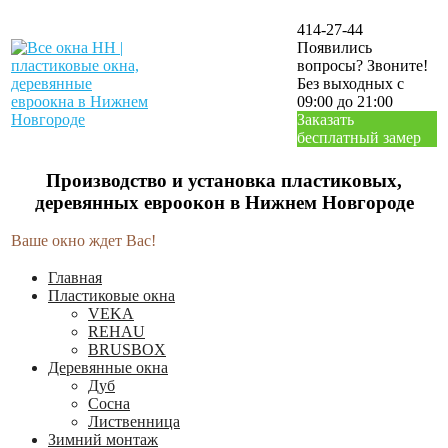
414-27-44
Появились
вопросы? Звоните!
Без выходных с
09:00 до 21:00
Заказать
бесплатный замер
Производство и установка пластиковых,
деревянных евроокон в Нижнем Новгороде
Ваше окно ждет Вас!
Главная
Пластиковые окна
VEKA
REHAU
BRUSBOX
Деревянные окна
Дуб
Сосна
Лиственница
Зимний монтаж