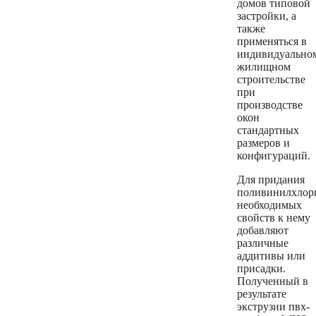
домов типовой
застройки, а
также
применяться в
индивидуально
жилищном
строительстве
при
производстве
окон
стандартных
размеров и
конфигураций.
Для придания
поливинилхлор
необходимых
свойств к нему
добавляют
различные
аддитивы или
присадки.
Полученный в
результате
экструзии пвх-