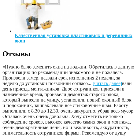
Качественная установка пластиковых и деревянных
окон
Отзывы
«Нужно было заменить окна на лоджии. Обратилась в данную
организацию по рекомендации знакомого и не пожалела.
Произвели замер, назвали срок исполнения 2 недели, за
неделю до установки позвонили согласо
...
[читать далее]
вали
день приезда монтажников. Двое сотрудников приехали в
назначенное время, произвели демонтаж старого блока,
который вынесли на улицу, установили новый оконный блок
и подоконник, зашпаклевали все стыковочные швы. Работу
выполнили с 8.30 до 12.30, очень аккуратно, убрав весь мусор.
Осталась очень-очень довольна. Хочу отметить не только
соблюдение сроков, высокое качество самих окон и монтажа,
очень демократичные цены, но и вежливость, аккуратность,
внимательность сотрудников фирмы. Рекомендую от душу