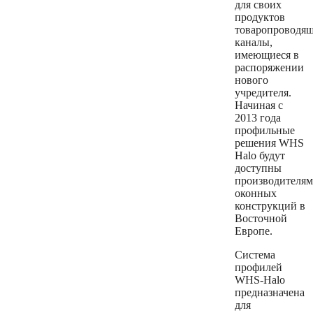
для своих
продуктов
товаропроводя
каналы,
имеющиеся в
распоряжении
нового
учредителя.
Начиная с
2013 года
профильные
решения WHS
Halo будут
доступны
производителям
оконных
конструкций в
Восточной
Европе.
Система
профилей
WHS-Halo
предназначена
для