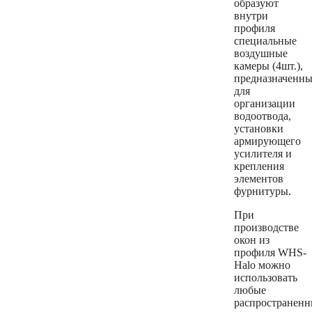
образуют
внутри
профиля
специальные
воздушные
камеры (4шт.),
предназначенны
для
организации
водоотвода,
установки
армирующего
усилителя и
крепления
элементов
фурнитуры.
При
производстве
окон из
профиля WHS-
Halo можно
использовать
любые
распространенн